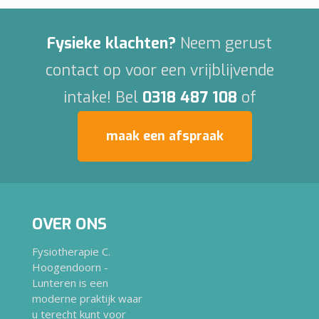
Fysieke klachten?
Neem gerust
contact op voor een vrijblijvende
intake! Bel
0318 487 108
of
maak een afspraak
OVER ONS
Fysiotherapie C.
Hoogendoorn -
Lunteren is een
moderne praktijk waar
u terecht kunt voor