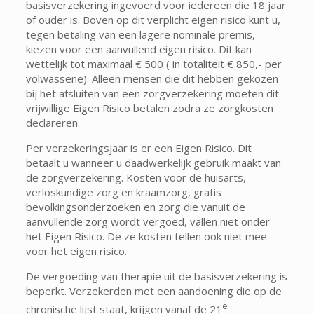
basisverzekering ingevoerd voor iedereen die 18 jaar
of ouder is. Boven op dit verplicht eigen risico kunt u,
tegen betaling van een lagere nominale premis,
kiezen voor een aanvullend eigen risico. Dit kan
wettelijk tot maximaal € 500 ( in totaliteit € 850,- per
volwassene). Alleen mensen die dit hebben gekozen
bij het afsluiten van een zorgverzekering moeten dit
vrijwillige Eigen Risico betalen zodra ze zorgkosten
declareren.
Per verzekeringsjaar is er een Eigen Risico. Dit
betaalt u wanneer u daadwerkelijk gebruik maakt van
de zorgverzekering. Kosten voor de huisarts,
verloskundige zorg en kraamzorg, gratis
bevolkingsonderzoeken en zorg die vanuit de
aanvullende zorg wordt vergoed, vallen niet onder
het Eigen Risico. De ze kosten tellen ook niet mee
voor het eigen risico.
De vergoeding van therapie uit de basisverzekering is
beperkt. Verzekerden met een aandoening die op de
e
chronische lijst staat, krijgen vanaf de 21