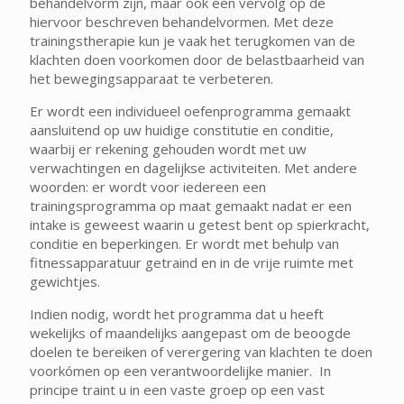
behandelvorm zijn, maar ook een vervolg op de
hiervoor beschreven behandelvormen. Met deze
trainingstherapie kun je vaak het terugkomen van de
klachten doen voorkomen door de belastbaarheid van
het bewegingsapparaat te verbeteren.
Er wordt een individueel oefenprogramma gemaakt
aansluitend op uw huidige constitutie en conditie,
waarbij er rekening gehouden wordt met uw
verwachtingen en dagelijkse activiteiten. Met andere
woorden: er wordt voor iedereen een
trainingsprogramma op maat gemaakt nadat er een
intake is geweest waarin u getest bent op spierkracht,
conditie en beperkingen. Er wordt met behulp van
fitnessapparatuur getraind en in de vrije ruimte met
gewichtjes.
Indien nodig, wordt het programma dat u heeft
wekelijks of maandelijks aangepast om de beoogde
doelen te bereiken of verergering van klachten te doen
voorkómen op een verantwoordelijke manier. In
principe traint u in een vaste groep op een vast