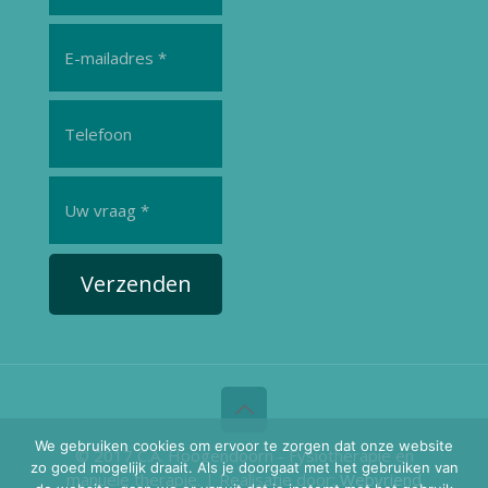
Verzenden
We gebruiken cookies om ervoor te zorgen dat onze website
© 2017 C.A. Hoogendoorn - Fysiotherapie en
zo goed mogelijk draait. Als je doorgaat met het gebruiken van
manuele therapie. | Realisatie door:
Webvriend